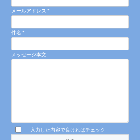
メールアドレス
*
件名
*
メッセージ本文
入力した内容で良ければチェック