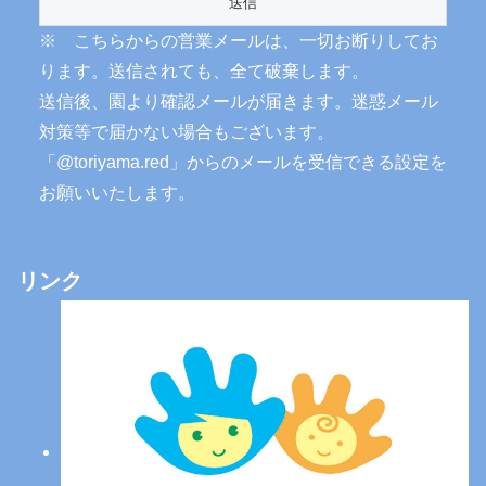
※ こちらからの営業メールは、一切お断りしてお
ります。送信されても、全て破棄します。
送信後、園より確認メールが届きます。迷惑メール
対策等で届かない場合もございます。
「@toriyama.red」からのメールを受信できる設定を
お願いいたします。
リンク