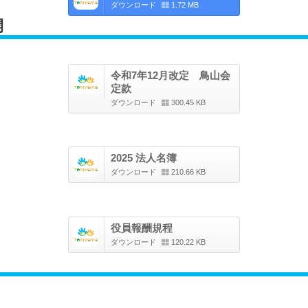
ダウンロード
1.72 MB
開
令和7年12月改定 鳥山会
定款
ダウンロード
300.45 KB
2025 法人名簿
ダウンロード
210.66 KB
役員報酬規程
ダウンロード
120.22 KB