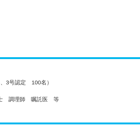
名、3号認定 100名）
士 調理師 嘱託医 等