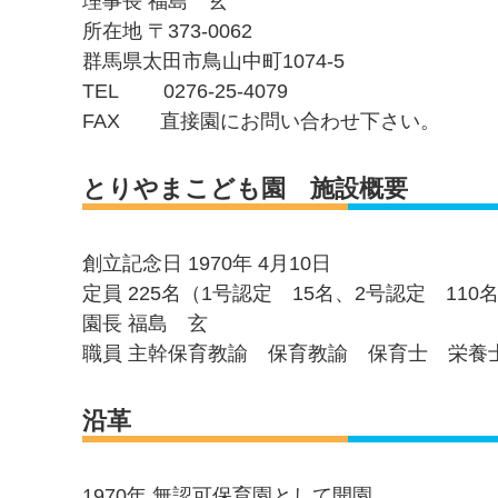
理事長 福島 玄
所在地 〒373-0062
群馬県太田市鳥山中町1074-5
TEL 0276-25-4079
FAX 直接園にお問い合わせ下さい。
とりやまこども園 施設概要
創立記念日 1970年 4月10日
定員 225名（1号認定 15名、2号認定 110
園長 福島 玄
職員 主幹保育教諭 保育教諭 保育士 栄養
沿革
1970年 無認可保育園として開園