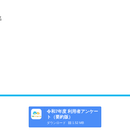
名
令和7年度 利用者アンケー
ト（要約版）
ダウンロード
1.52 MB