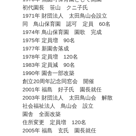
初代園長 笹山 クニ子氏
1971年 財団法人 太田鳥山会設立
同 鳥山保育園 認可 定員 60名
1974年 鳥山保育園 園歌 完成
1975年 定員増 90名
1977年 新園舎落成
1978年 定員増 120名
1983年 定員減 90名
1990年 園舎一部改築
創立20周年記念同窓会 開催
2001年 福島 好子氏 園長就任
2003年 財団法人 太田鳥山会 解散
社会福祉法人 鳥山会 設立
園舎 全面改築
住所変更 定員増 120名
2005年 福島 玄氏 園長就任