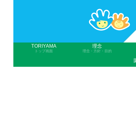
TORIYAMA
理念
トップ画面
理念・方針・目的