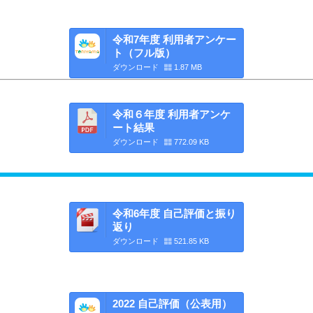
令和7年度 利用者アンケー
ト（フル版）
ダウンロード
1.87 MB
令和６年度 利用者アンケ
ート結果
ダウンロード
772.09 KB
令和6年度 自己評価と振り
返り
ダウンロード
521.85 KB
2022 自己評価（公表用）